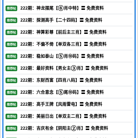
222期：神龙摆尾【⑥肖中特】〓 免费资料
推荐帖
222期：探测高手【二十四码】〓 免费资料
推荐帖
222期：神算彩尊【前后主三肖】〓 免费资料
推荐帖
222期：不偏不倚【单双各三肖】〓 免费资料
推荐帖
222期：稳如泰山【⑤肖⑩码】〓 免费资料
推荐帖
222期：最好资料【男女主③肖】〓 免费资料
推荐帖
222期：东财西富【四肖八码】〓 免费资料
推荐帖
222期：六合意念【⑤尾⑩码】〓 免费资料
推荐帖
222期：高手王牌【风雨雷电】〓 免费资料
推荐帖
222期：美丽日出【单双主二肖】〓 免费资料
推荐帖
222期：吉庆有余【阴阳主②肖】〓 免费资料
推荐帖