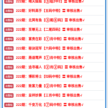
222期：晴天娃娃【③组2中2】〓 审核出售√
出售帖
222期：好料高手【五码中特】〓 审核出售√
出售帖
222期：北冥有鱼【③尾⑥码】〓 审核出售√
出售帖
222期：至尊无上【二尾四码】〓 审核出售√
出售帖
222期：富贵在彩【①肖中特】〓 审核出售√
出售帖
222期：秘诀冠军【六码中特】〓 审核出售√
出售帖
222期：燕语莺声【①肖中特】〓 审核出售√
出售帖
222期：追寻福人【②肖②码】〓 审核出售√
出售帖
222期：博彩将士【⑿码中特】〓 审核出售√
出售帖
222期：致富力量【②肖中特】〓 审核出售√
出售帖
222期：呈祥妙算【三肖中特】〓 审核出售√
出售帖
222期：千变万化【⑦码中特】〓 审核出售√
出售帖