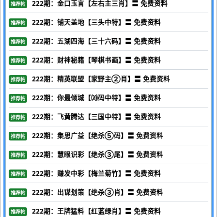
222期：金口玉言【左右主三肖】〓 免费资料
推荐帖
222期：铺天盖地【三头中特】〓 免费资料
推荐帖
222期：五湖四海【三十六码】〓 免费资料
推荐帖
222期：财神秘籍【琴棋书画】〓 免费资料
推荐帖
222期：精英联盟【家野主②肖】〓 免费资料
推荐帖
222期：你最倾城【⒇码中特】〓 免费资料
推荐帖
222期：飞黄腾达【三国中特】〓 免费资料
推荐帖
222期：集思广益【绝杀⑤码】〓 免费资料
推荐帖
222期：慧眼识彩【绝杀③尾】〓 免费资料
推荐帖
222期：赚发中彩【梅兰菊竹】〓 免费资料
推荐帖
222期：出谋划策【绝杀③肖】〓 免费资料
推荐帖
222期：王牌猛料【红蓝绿肖】〓 免费资料
推荐帖