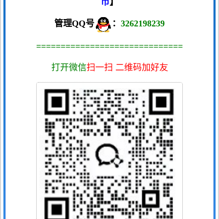
币
】
管理QQ号
：
3262198239
==============================
打开微信
扫一扫 二维码加好友