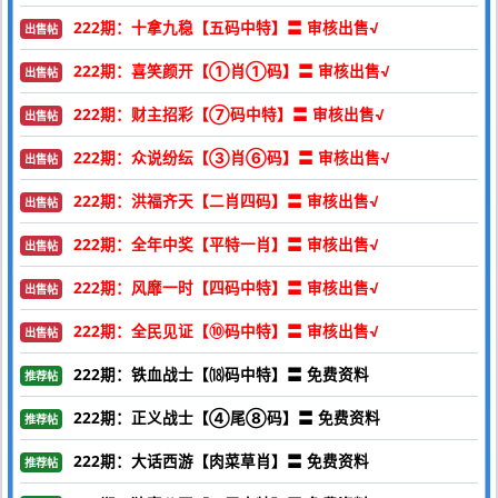
222期：十拿九稳【五码中特】〓 审核出售√
出售帖
222期：喜笑颜开【①肖①码】〓 审核出售√
出售帖
222期：财主招彩【⑦码中特】〓 审核出售√
出售帖
222期：众说纷纭【③肖⑥码】〓 审核出售√
出售帖
222期：洪福齐天【二肖四码】〓 审核出售√
出售帖
222期：全年中奖【平特一肖】〓 审核出售√
出售帖
222期：风靡一时【四码中特】〓 审核出售√
出售帖
222期：全民见证【⑩码中特】〓 审核出售√
出售帖
222期：铁血战士【⒅码中特】〓 免费资料
推荐帖
222期：正义战士【④尾⑧码】〓 免费资料
推荐帖
222期：大话西游【肉菜草肖】〓 免费资料
推荐帖